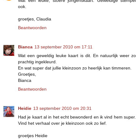
Wat een leuke, stoere jongenskaart. Geweldige stempel
ook.
groetjes, Claudia
Beantwoorden
Bianca
13 september 2010 om 17:11
Wat een geweldig leuke kaart is dit. En natuurlijk weer zo
prachtig ingekleurd.
En wat super dat jullie kleinzoon zo heerlijk kan timmeren.
Groetjes,
Bianca
Beantwoorden
Heidie
13 september 2010 om 20:31
Had je kaart al in het echt bewonderd en ik vind hem super.
Vind het verhaal over je kleinzoon ook zo lief.
groetjes Heidie