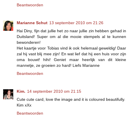
Beantwoorden
Marianne Schut
13 september 2010 om 21:26
Hai Diny, fijn dat jullie het zo naar jullie zin hebben gehad in
Duitsland! Super om al die mooie stempels al te kunnen
bewonderen!
Het kaartje voor Tobias vind ik ook helemaal geweldig! Daar
zal hij vast blij mee zijn! En wat lief dat hij een huis voor zijn
oma bouwt! hihi! Geniet maar heerlijk van dit kleine
mannetje, ze groeien zo hard! Liefs Marianne
Beantwoorden
Kim.
14 september 2010 om 21:15
Cute cute card, love the image and it is coloured beautifully.
Kim xXx
Beantwoorden