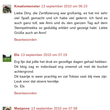
Kreativmonster
13 september 2010 om 06:23
Liebe Diny, die Zertifizierung war großartig, es hat mir sehr
viel Spaß gemacht und ich habe viel gelernt. Ich fand es
auch ganz toll, wie Anni und du den ganzen Tag auf dem
Stempelmekka so geduldig erklärt und gezeigt habt. Liebe
Grüße auch an Anni!
Beantwoorden
Els
13 september 2010 om 07:19
Erg fijn dat jullie het druk en gezellige dagen gehad hebben.
Dit blog zag er inderdaad erg vreemd uit met de bucket
achtergrond.
Dit kaartje is weer prachtig en zal Tobias vast blij mee zijn.
Leuk voor dat stoere kereltje.
Gr. Els
Beantwoorden
Marjanne
13 september 2010 om 07:58