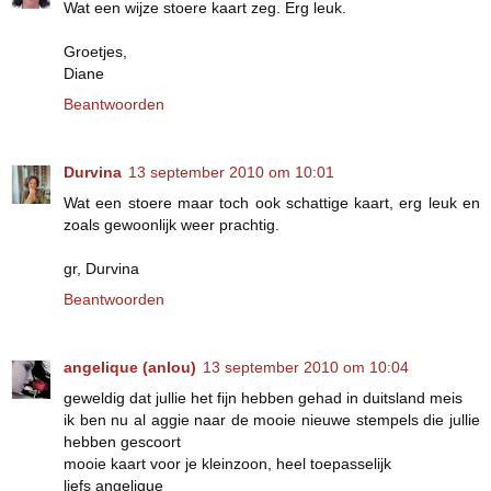
Wat een wijze stoere kaart zeg. Erg leuk.
Groetjes,
Diane
Beantwoorden
Durvina
13 september 2010 om 10:01
Wat een stoere maar toch ook schattige kaart, erg leuk en
zoals gewoonlijk weer prachtig.
gr, Durvina
Beantwoorden
angelique (anlou)
13 september 2010 om 10:04
geweldig dat jullie het fijn hebben gehad in duitsland meis
ik ben nu al aggie naar de mooie nieuwe stempels die jullie
hebben gescoort
mooie kaart voor je kleinzoon, heel toepasselijk
liefs angelique