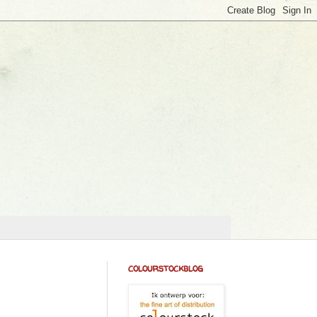
colourstockblog