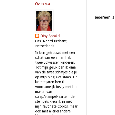
Over mij
iedereen is
Diny Sprakel
Oss, Noord Brabant,
Netherlands
Ik ben getrouwd met een
schat van een man,heb
twee volwassen kinderen.
Tot mijn geluk ben ik oma
van de twee schatjes die je
op mijn blog ziet staan. De
laatste jaren ben ik
voornamelijk bezig met het
maken van
scrap/stempelkaarten. de
stempels kleur ik in met
mijn favoriete Copics, maar
ook met allerlei andere