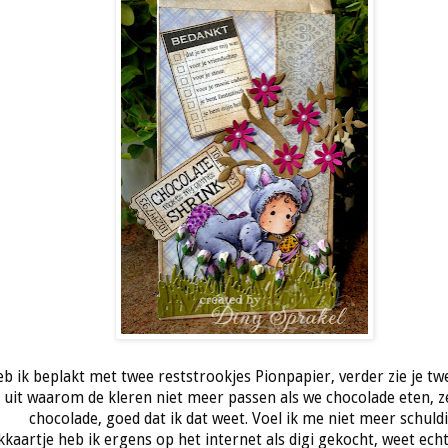
eb ik beplakt met twee reststrookjes Pionpapier, verder zie je tw
s uit waarom de kleren niet meer passen als we chocolade eten, 
chocolade, goed dat ik dat weet. Voel ik me niet meer schuldi
kaartje heb ik ergens op het internet als digi gekocht, weet ech