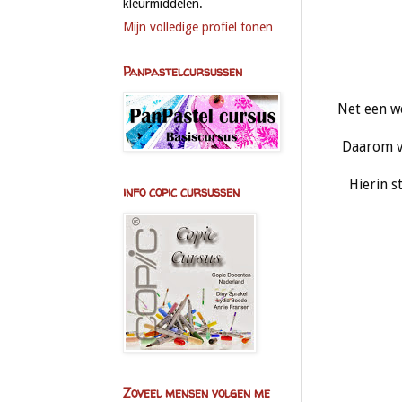
kleurmiddelen.
Mijn volledige profiel tonen
Panpastelcursussen
Net een w
Daarom v
Hierin s
info copic cursussen
Zoveel mensen volgen me