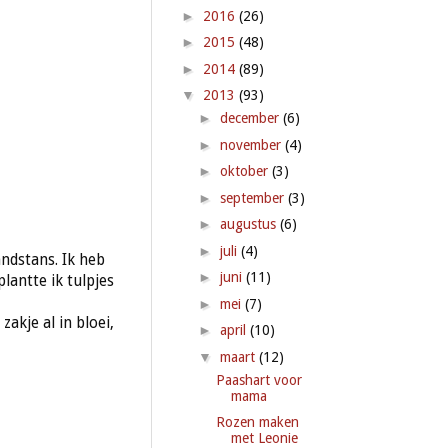
►
2016
(26)
►
2015
(48)
►
2014
(89)
▼
2013
(93)
►
december
(6)
►
november
(4)
►
oktober
(3)
►
september
(3)
►
augustus
(6)
►
juli
(4)
ndstans. Ik heb
►
juni
(11)
antte ik tulpjes
►
mei
(7)
akje al in bloei,
►
april
(10)
▼
maart
(12)
Paashart voor
mama
Rozen maken
met Leonie