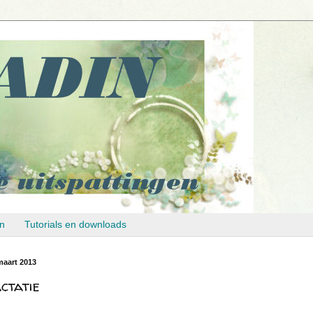
en
Tutorials en downloads
aart 2013
ctatie