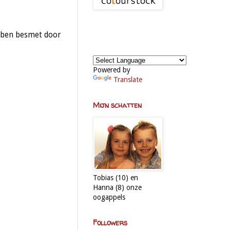
Ik ben besmet door
Powered by
Translate
Mijn schatten
Tobias (10) en
Hanna (8) onze
oogappels
Followers