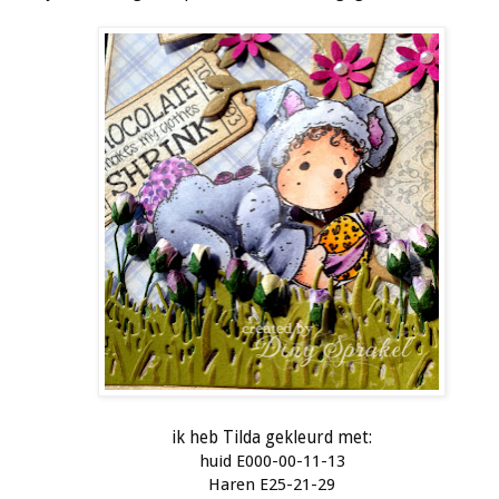
ik heb Tilda gekleurd met:
huid E000-00-11-13
Haren E25-21-29