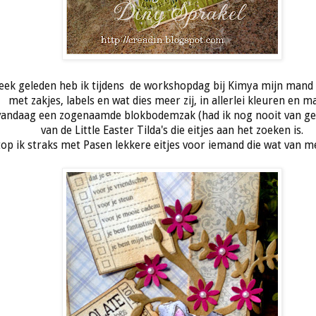
eek geleden heb ik tijdens de workshopdag bij Kimya mijn mand
met zakjes, labels en wat dies meer zij, in allerlei kleuren en m
andaag een zogenaamde blokbodemzak (had ik nog nooit van ge
van de Little Easter Tilda's die eitjes aan het zoeken is.
top ik straks met Pasen lekkere eitjes voor iemand die wat van m