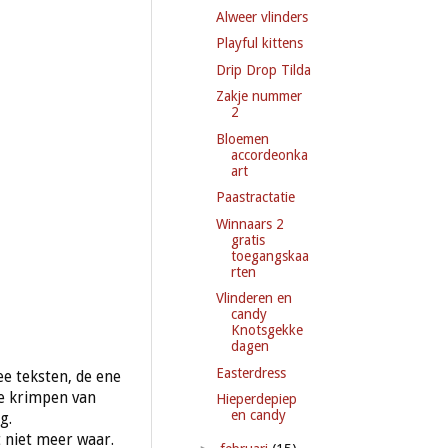
Alweer vlinders
Playful kittens
Drip Drop Tilda
Zakje nummer
2
Bloemen
accordeonka
art
Paastractatie
Winnaars 2
gratis
toegangskaa
rten
Vlinderen en
candy
Knotsgekke
dagen
Easterdress
ee teksten, de ene
ze krimpen van
Hieperdepiep
en candy
g.
t niet meer waar.