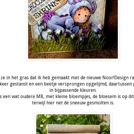
ze in het gras dat ik heb gemaakt met de nieuwe Noor!Design ra
eer gestanst en een beetje versprongen opgelijmd, daartussen pl
in bijpassende kleuren.
 een wat oudere MB, met kleine bloempjes, de bloesem is op dit z
terwijl hier net de sneeuw gesmolten is.