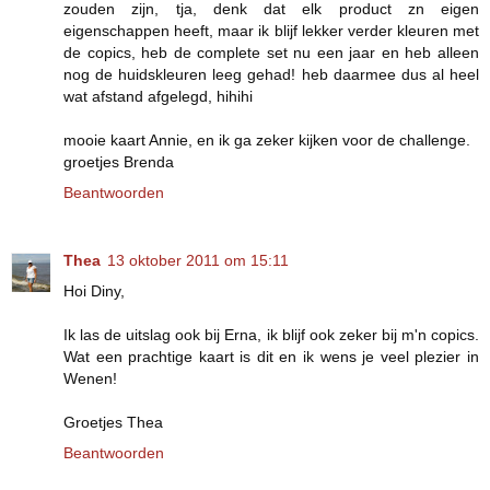
zouden zijn, tja, denk dat elk product zn eigen
eigenschappen heeft, maar ik blijf lekker verder kleuren met
de copics, heb de complete set nu een jaar en heb alleen
nog de huidskleuren leeg gehad! heb daarmee dus al heel
wat afstand afgelegd, hihihi
mooie kaart Annie, en ik ga zeker kijken voor de challenge.
groetjes Brenda
Beantwoorden
Thea
13 oktober 2011 om 15:11
Hoi Diny,
Ik las de uitslag ook bij Erna, ik blijf ook zeker bij m'n copics.
Wat een prachtige kaart is dit en ik wens je veel plezier in
Wenen!
Groetjes Thea
Beantwoorden