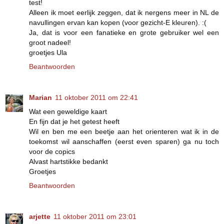
test!
Alleen ik moet eerlijk zeggen, dat ik nergens meer in NL de
navullingen ervan kan kopen (voor gezicht-E kleuren). :(
Ja, dat is voor een fanatieke en grote gebruiker wel een
groot nadeel!
groetjes Ula
Beantwoorden
Marian
11 oktober 2011 om 22:41
Wat een geweldige kaart
En fijn dat je het getest heeft
Wil en ben me een beetje aan het orienteren wat ik in de
toekomst wil aanschaffen (eerst even sparen) ga nu toch
voor de copics
Alvast hartstikke bedankt
Groetjes
Beantwoorden
arjette
11 oktober 2011 om 23:01