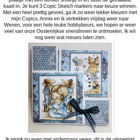
kaart in. Je kunt 3 Copic Sketch markers naar keuze winnen.
Met een heel prettig gevoel, ga ik zo weer lekker kleuren met
mijn Copics. Annie en ik vertrekken vrijdag weer naar
Wenen, voor een hele leuke hobbybeurs, we hopen er weer
veel van onze Oostenrijkse vriendinnen te ontmoeten. Ik wil
nog weer wat nieuws laten zien.
Ik pronk nu even met andermans veren, dit is de uitvoering