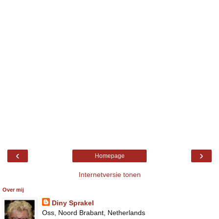
‹
›
Homepage
Internetversie tonen
Over mij
Diny Sprakel
Oss, Noord Brabant, Netherlands