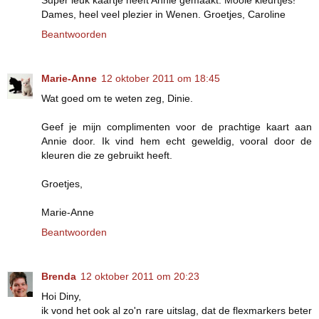
Super leuk kaartje heeft Annie gemaakt. Mooie kleurtjes!
Dames, heel veel plezier in Wenen. Groetjes, Caroline
Beantwoorden
Marie-Anne
12 oktober 2011 om 18:45
Wat goed om te weten zeg, Dinie.
Geef je mijn complimenten voor de prachtige kaart aan
Annie door. Ik vind hem echt geweldig, vooral door de
kleuren die ze gebruikt heeft.
Groetjes,
Marie-Anne
Beantwoorden
Brenda
12 oktober 2011 om 20:23
Hoi Diny,
ik vond het ook al zo'n rare uitslag, dat de flexmarkers beter